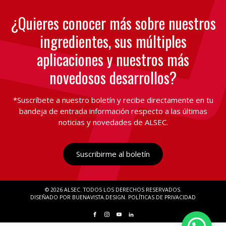
¿Quieres conocer más sobre nuestros
ingredientes, sus múltiples
aplicaciones y nuestros más
novedosos desarrollos?
*Suscríbete a nuestro boletín y recibe directamente en tu
bandeja de entrada información respecto a las últimas
noticias y novedades de ALSEC.
Suscribirme al boletín
© 2026 ALSEC
TODOS LOS DERECHOS RESERVADOS
DISEÑADO POR BUENAVISTA.DESIGN
POLÍTICAS DE PRIVACIDAD