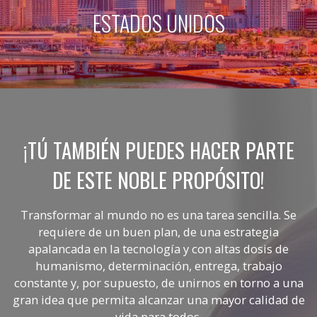
ESTADOS UNIDOS
¡TÚ TAMBIÉN PUEDES HACER PARTE
DE ESTE NOBLE PROPÓSITO!
Transformar al mundo no es una tarea sencilla. Se
requiere de un buen plan, de una estrategia
apalancada en la tecnología y con altas dosis de
humanismo, determinación, entrega, trabajo
constante y, por supuesto, de unirnos en torno a una
gran idea que permita alcanzar una mayor calidad de
vida para todos.