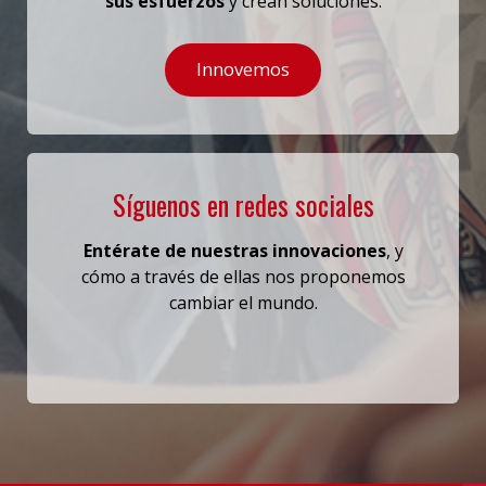
sus esfuerzos
y crean soluciones.
Innovemos
Síguenos en redes sociales
Entérate de nuestras innovaciones
, y
cómo a través de ellas
nos proponemos
cambiar el mundo.