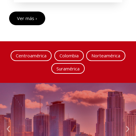
Ver más ›
Centroamérica
Colombia
Norteamérica
Suramérica