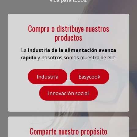
Compra o distribuye nuestros
productos
La
industria de la alimentación avanza
rápido
y nosotros somos muestra de ello.
Industria
Easycook
Innovación social
Comparte nuestro propósito