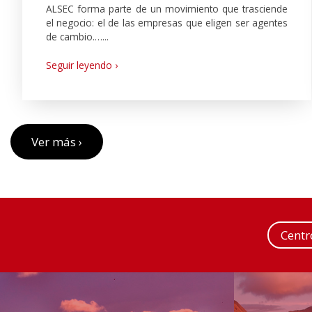
ALSEC forma parte de un movimiento que trasciende
el negocio: el de las empresas que eligen ser agentes
de cambio.…...
Seguir leyendo ›
Ver más ›
Cent