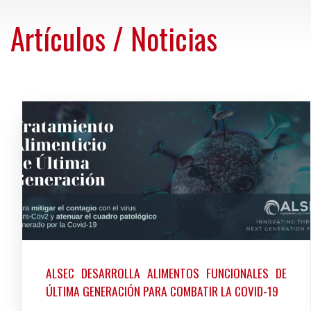
Artículos / Noticias
ALSEC DESARROLLA ALIMENTOS FUNCIONALES DE
ÚLTIMA GENERACIÓN PARA COMBATIR LA COVID-19