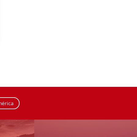
érica