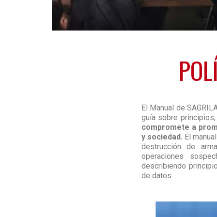
POL
El Manual de SAGRILAF
guía sobre principios,
compromete a promo
y sociedad.
El manual 
destrucción de arma
operaciones sospec
describiendo principio
de datos.