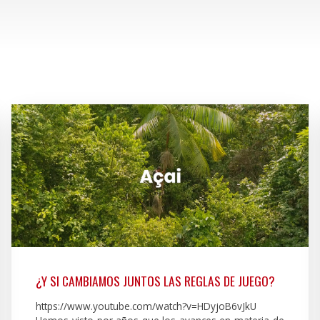
¿Y SI CAMBIAMOS JUNTOS LAS REGLAS DE JUEGO?
https://www.youtube.com/watch?v=HDyjoB6vJkU