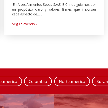
En Alsec Alimentos Secos S.A.S. BIC, nos guiamos por
un propósito claro y valores firmes que impulsan
cada aspecto de…...
Seguir leyendo ›
roamérica
Colombia
Norteamérica
Suram