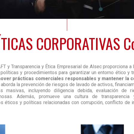
ÍTICAS CORPORATIVAS Co
T y Transparencia y Ética Empresarial de Alsec proporciona a 
 políticas y procedimientos para garantizar un entorno ético y 
ver prácticas comerciales responsables y mantener la co
aborda la prevención de riesgos de lavado de activos, financiam
s masivas, incluyendo diligencia debida, evaluación de r
hosas. Además, promueve una cultura de transparencia y
s éticos y políticas relacionadas con corrupción, conflicto de 