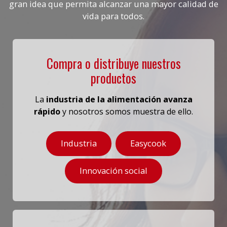
gran idea que permita alcanzar una mayor calidad de
vida para todos.
Compra o distribuye nuestros
productos
La
industria de la alimentación avanza
rápido
y nosotros somos muestra de ello.
Industria
Easycook
Innovación social