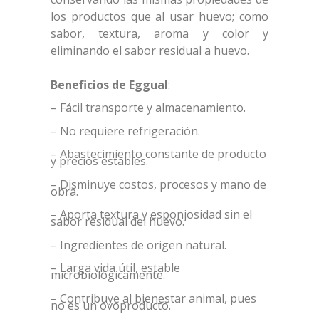
los productos que al usar huevo; como
sabor, textura, aroma y color y
eliminando el sabor residual a huevo.
Beneficios de Eggual
:
– Fácil transporte y almacenamiento.
– No requiere refrigeración.
– Abastecimiento constante de producto
y precios estables.
– Disminuye costos, procesos y mano de
obra.
– Aporta textura y esponjosidad sin el
sabor residual del huevo.
– Ingredientes de origen natural.
– Larga vida útil, estable
microbiológicamente.
– Contribuye al bienestar animal, pues
no es un ovoproducto.