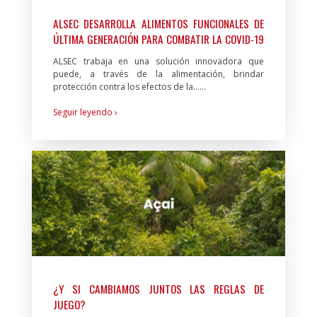
ALSEC DESARROLLA ALIMENTOS FUNCIONALES DE
ÚLTIMA GENERACIÓN PARA COMBATIR LA COVID-19
ALSEC trabaja en una solución innovadora que
puede, a través de la alimentación, brindar
protección contra los efectos de la…...
Seguir leyendo ›
¿Y SI CAMBIAMOS JUNTOS LAS REGLAS DE
JUEGO?