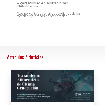
– Versatilidad en aplicaciones
industriales.
*Los porcentajes varían dependiendo de las
mezclas y
procesos de preparación
Artículos / Noticias