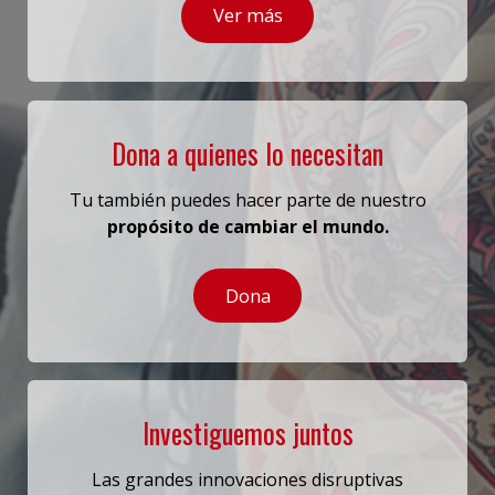
Ver más
Dona a quienes lo necesitan
Tu también puedes hacer parte de nuestro
propósito de cambiar el mundo.
Dona
Investiguemos juntos
Las grandes innovaciones disruptivas