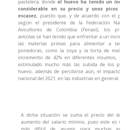
pastelera; donde
el huevo ha tenido un incre
considerable en su precio y unos picos alt
escasez,
puesto que, y de acuerdo con el pano
según el presidente de la Federación Nacion
Avicultores de Colombia (Fenavi), los produc
avícolas se han tenido que enfrentar a un increme
las materias primas para alimentar a las gal
ponedoras, como la soya y la torta de maíz, y
incremento de 42% en diferentes insumos, lo q
estimulado mucho más las subida de los precio
huevo, además de percibirse aún, el impacto del
nacional del 2021, en las industrias en general.
A dicha situación se suma el precio del dólar 
aumento del salario mínimo, pues este es un c
más difícil de asumir para muchas empre