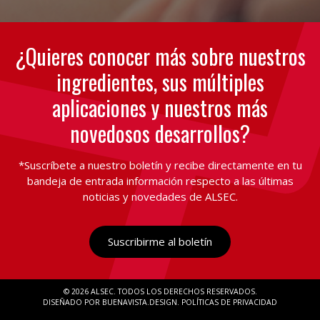
¿Quieres conocer más sobre nuestros
ingredientes, sus múltiples
aplicaciones y nuestros más
novedosos desarrollos?
*Suscríbete a nuestro boletín y recibe directamente en tu
bandeja de entrada información respecto a las últimas
noticias y novedades de ALSEC.
Suscribirme al boletín
© 2026 ALSEC
TODOS LOS DERECHOS RESERVADOS
DISEÑADO POR BUENAVISTA.DESIGN
POLÍTICAS DE PRIVACIDAD