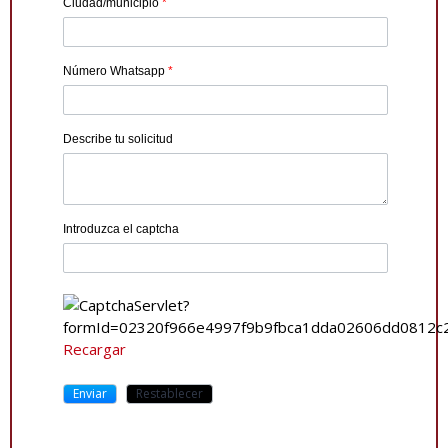
Ciudad/municipio
*
Número Whatsapp
*
Describe tu solicitud
Introduzca el captcha
Recargar