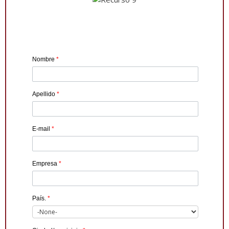
Nombre
*
Apellido
*
E-mail
*
Empresa
*
País.
*