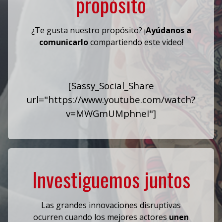
propósito
¿Te gusta nuestro propósito? ¡
Ayúdanos a
comunicarlo
compartiendo este video!
[Sassy_Social_Share
url="https://www.youtube.com/watch?
v=MWGmUMphneI"]
Investiguemos juntos
Las grandes innovaciones disruptivas
ocurren cuando los mejores actores
unen