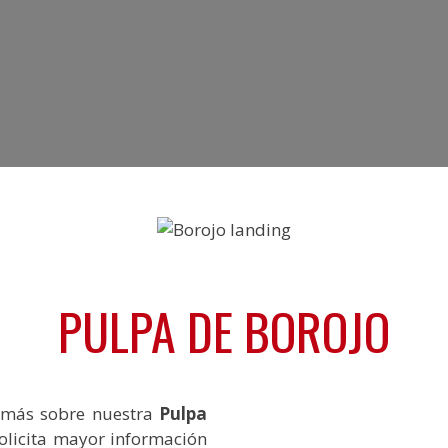
PULPA DE BOROJO
r más sobre nuestra
Pulpa
olicita mayor información