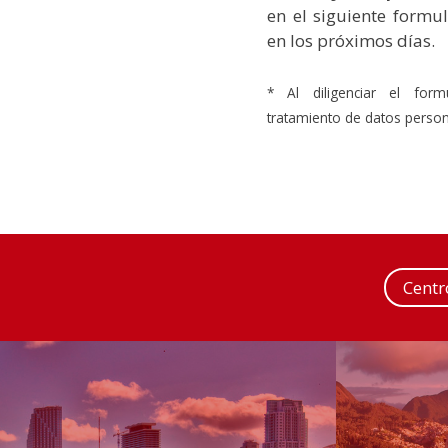
en el siguiente formu
en los próximos días.
* Al diligenciar el form
tratamiento de datos person
Cent