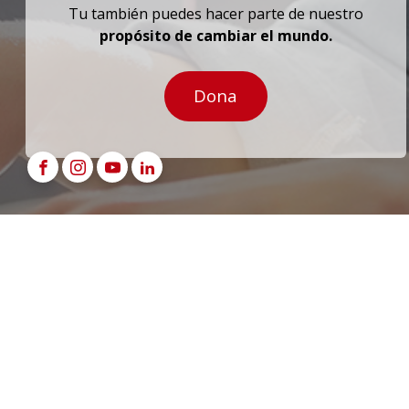
Tu también puedes hacer parte de nuestro
propósito de cambiar el mundo.
Dona
¿Quieres conocer más sobre nuest
ingredientes, sus múltiples aplicac
nuestros más novedosos desarrollo