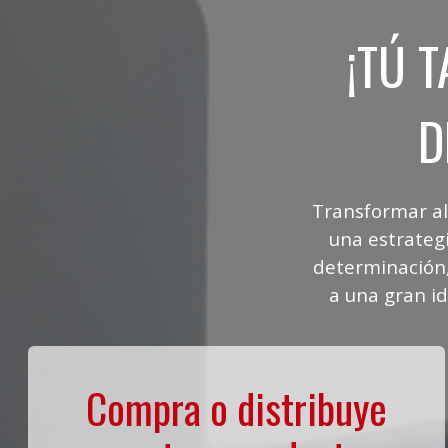
¡TÚ 
D
Transformar al
una estrateg
determinación,
a una gran i
Compra o distribuye