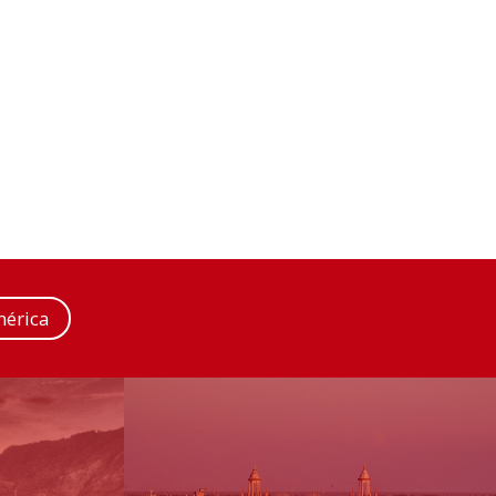
érica