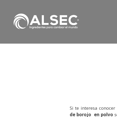
Si te interesa conoce
de borojo en polvo
s