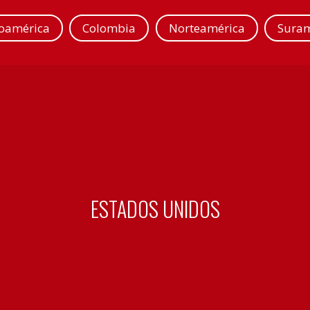
roamérica
Colombia
Norteamérica
Suram
ESTADOS UNIDOS