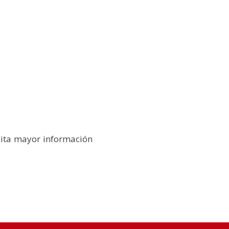
cita mayor información