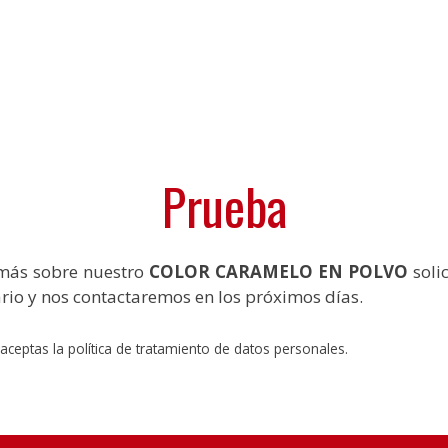
Prueba
 más sobre nuestro
COLOR CARAMELO
EN POLVO
soli
ario y nos contactaremos en los próximos días.
o aceptas la política de tratamiento de datos personales.