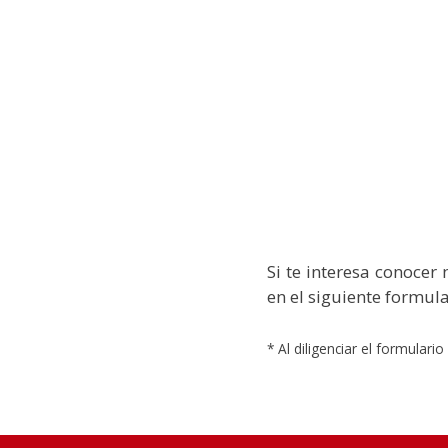
Si te interesa conocer
en el siguiente formul
* Al diligenciar el formulari