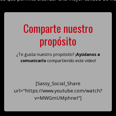
Comparte nuestro
propósito
¿Te gusta nuestro propósito? ¡
Ayúdanos a
comunicarlo
compartiendo este video!
[Sassy_Social_Share
url="https://www.youtube.com/watch?
v=MWGmUMphneI"]