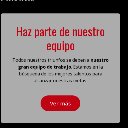
Haz parte de nuestro
equipo
Todos nuestros triunfos se deben a
nuestro
gran equipo de trabajo
. Estamos en la
búsqueda de los mejores talentos para
alcanzar nuestras metas.
Ver más