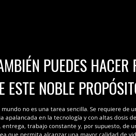
TAMBIÉN PUEDES HACER 
E ESTE NOBLE PROPÓSIT
 mundo no es una tarea sencilla. Se requiere de u
ia apalancada en la tecnología y con altas dosis 
 entrega, trabajo constante y, por supuesto, de u
dea que permita alcanzar una mayor calidad de vid