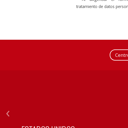
tratamiento de datos person
Cent