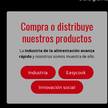
Compra o distribuye
nuestros productos
La
industria de la alimentación avanza
rápido
y nosotros somos muestra de ello.
Industria
Easycook
Innovación social