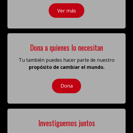
Ver más
Dona a quienes lo necesitan
Tu también puedes hacer parte de nuestro
propósito de cambiar el mundo.
Dona
Investiguemos juntos