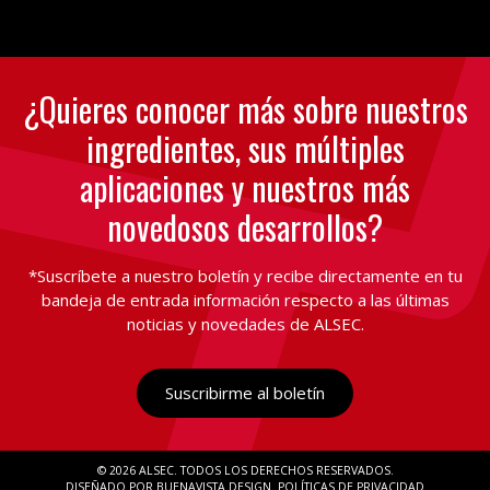
¿Quieres conocer más sobre nuestros
ingredientes, sus múltiples
aplicaciones y nuestros más
novedosos desarrollos?
*Suscríbete a nuestro boletín y recibe directamente en tu
bandeja de entrada información respecto a las últimas
noticias y novedades de ALSEC.
Suscribirme al boletín
© 2026 ALSEC
TODOS LOS DERECHOS RESERVADOS
DISEÑADO POR BUENAVISTA.DESIGN
POLÍTICAS DE PRIVACIDAD