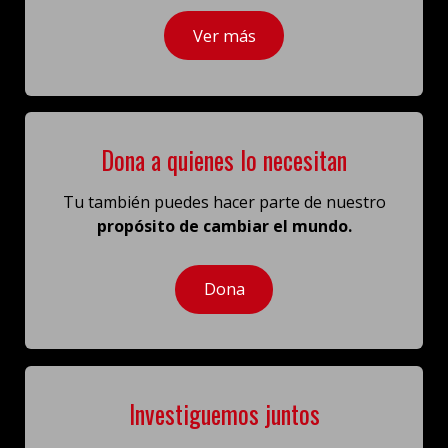
Ver más
Dona a quienes lo necesitan
Tu también puedes hacer parte de nuestro
propósito de cambiar el mundo.
Dona
Investiguemos juntos