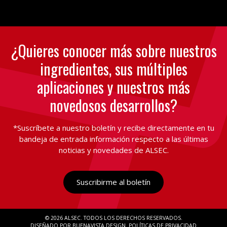
¿Quieres conocer más sobre nuestros
ingredientes, sus múltiples
aplicaciones y nuestros más
novedosos desarrollos?
*Suscríbete a nuestro boletín y recibe directamente en tu
bandeja de entrada información respecto a las últimas
noticias y novedades de ALSEC.
Suscribirme al boletín
© 2026 ALSEC
TODOS LOS DERECHOS RESERVADOS
DISEÑADO POR BUENAVISTA.DESIGN
POLÍTICAS DE PRIVACIDAD