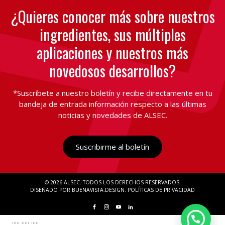
¿Quieres conocer más sobre nuestros
ingredientes, sus múltiples
aplicaciones y nuestros más
novedosos desarrollos?
*Suscríbete a nuestro boletín y recibe directamente en tu
bandeja de entrada información respecto a las últimas
noticias y novedades de ALSEC.
Suscribirme al boletín
© 2026 ALSEC
TODOS LOS DERECHOS RESERVADOS
DISEÑADO POR BUENAVISTA.DESIGN
POLÍTICAS DE PRIVACIDAD
..... ..... .....