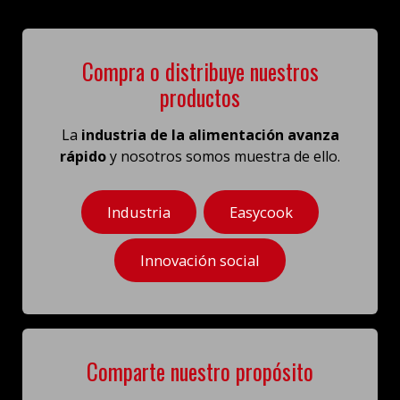
Compra o distribuye nuestros
productos
La
industria de la alimentación avanza
rápido
y nosotros somos muestra de ello.
Industria
Easycook
Innovación social
Comparte nuestro propósito