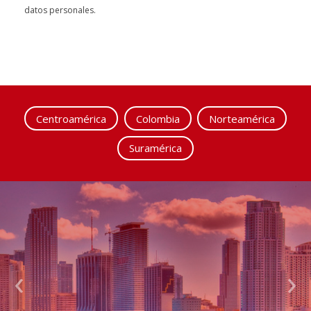
datos personales.
Centroamérica
Colombia
Norteamérica
Suramérica