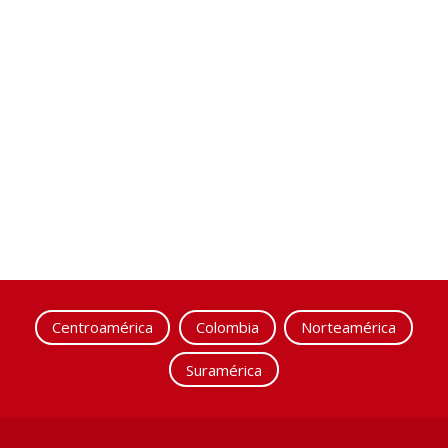
Centroamérica
Colombia
Norteamérica
Suramérica